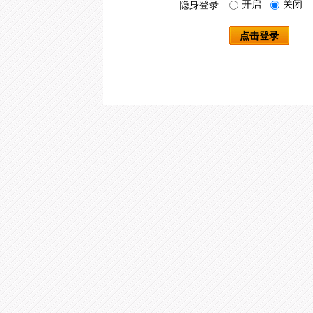
开启
关闭
隐身登录
点击登录