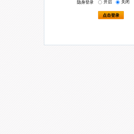
开启
关闭
隐身登录
点击登录