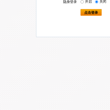
开启
关闭
隐身登录
点击登录