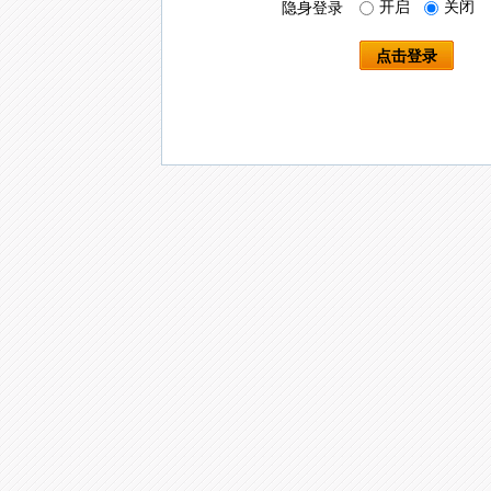
开启
关闭
隐身登录
点击登录