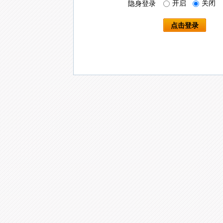
开启
关闭
隐身登录
点击登录