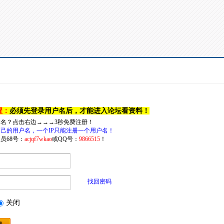
醒：
必须先登录用户名后，才能进入论坛看资料！
户名？点击右边→→→3秒免费注册！
己的用户名，一个IP只能注册一个用户名！
员68号：
acjqf7wkao
或QQ号：
9866515
！
找回密码
关闭