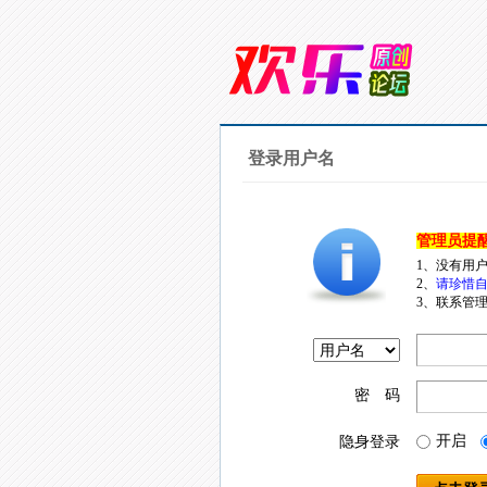
登录用户名
管理员提
1、没有用
2、
请珍惜自
3、联系管理
密 码
开启
隐身登录