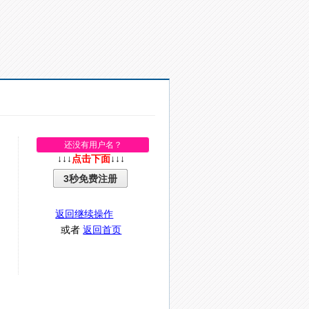
还没有用户名？
↓↓↓
点击下面
↓↓↓
3秒免费注册
返回继续操作
或者
返回首页