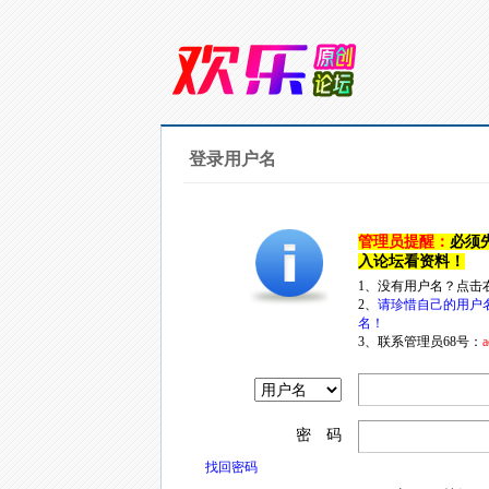
登录用户名
管理员提醒：
必须
入论坛看资料！
1、没有用户名？点击
2、
请珍惜自己的用户
名！
3、联系管理员68号：
a
密 码
找回密码