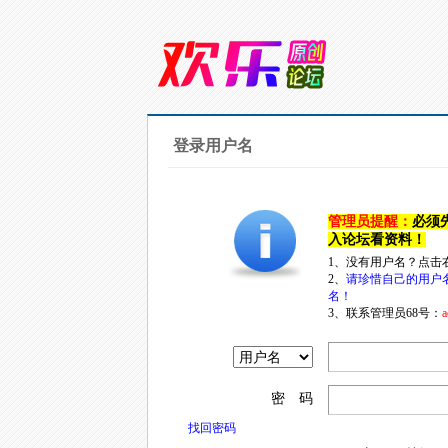
登录用户名
管理员提醒：
必须
入论坛看资料！
1、没有用户名？点击
2、
请珍惜自己的用户
名！
3、联系管理员68号：
a
密 码
找回密码