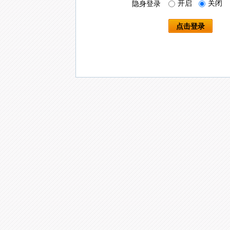
开启
关闭
隐身登录
点击登录