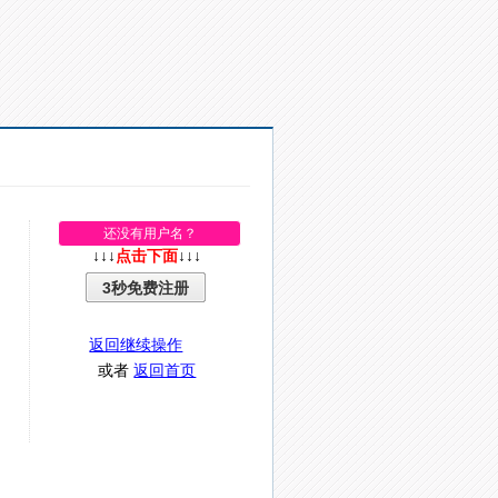
还没有用户名？
↓↓↓
点击下面
↓↓↓
3秒免费注册
返回继续操作
或者
返回首页