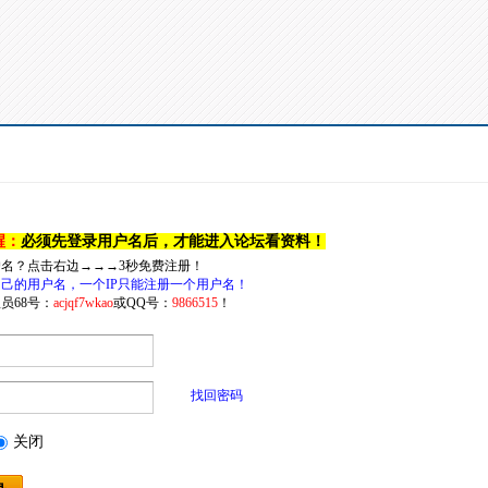
醒：
必须先登录用户名后，才能进入论坛看资料！
户名？点击右边→→→3秒免费注册！
己的用户名，一个IP只能注册一个用户名！
员68号：
acjqf7wkao
或QQ号：
9866515
！
找回密码
关闭