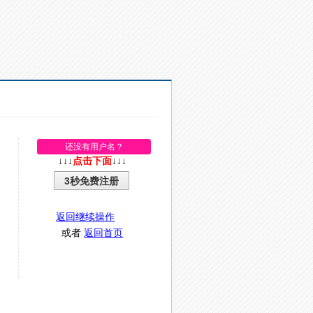
还没有用户名？
↓↓↓
点击下面
↓↓↓
3秒免费注册
返回继续操作
或者
返回首页