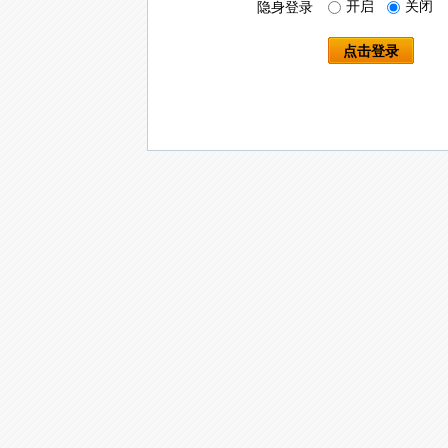
开启
关闭
隐身登录
点击登录