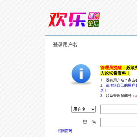
登录用户名
管理员提醒：
必须
入论坛看资料！
1、没有用户名？点击
2、
请珍惜自己的用户
名！
3、联系管理员68号：
a
密 码
找回密码