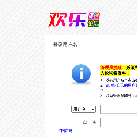
登录用户名
管理员提醒：
必须
入论坛看资料！
1、没有用户名？点击
2、
请珍惜自己的用户
名！
3、联系管理员68号：
a
密 码
找回密码