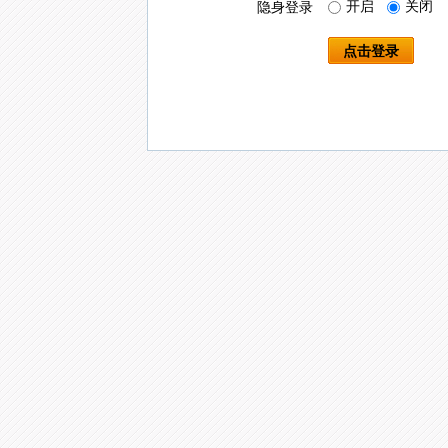
开启
关闭
隐身登录
点击登录