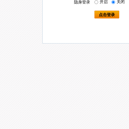
开启
关闭
隐身登录
点击登录