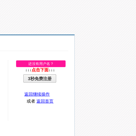
还没有用户名？
↓↓↓
点击下面
↓↓↓
3秒免费注册
返回继续操作
或者
返回首页