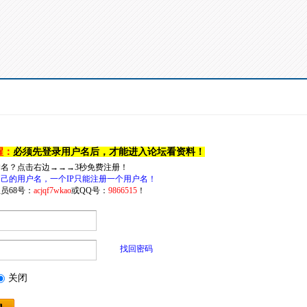
醒：
必须先登录用户名后，才能进入论坛看资料！
户名？点击右边→→→3秒免费注册！
己的用户名，一个IP只能注册一个用户名！
员68号：
acjqf7wkao
或QQ号：
9866515
！
找回密码
关闭