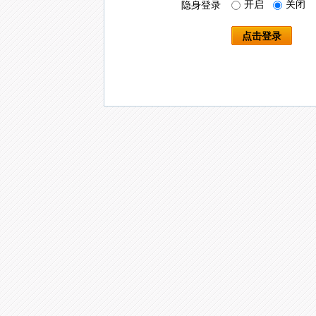
开启
关闭
隐身登录
点击登录