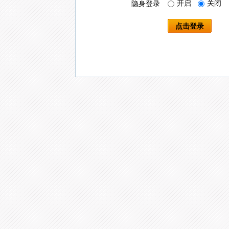
开启
关闭
隐身登录
点击登录