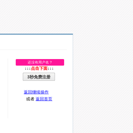
还没有用户名？
↓↓↓
点击下面
↓↓↓
3秒免费注册
返回继续操作
或者
返回首页