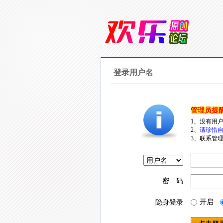
登录用户名
管理员提
1、没有用
2、
请珍惜自
3、联系管理
密 码
开启
隐身登录