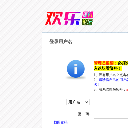
登录用户名
管理员提醒：
必须
入论坛看资料！
1、没有用户名？点击
2、
请珍惜自己的用户
名！
3、联系管理员68号：
a
密 码
找回密码