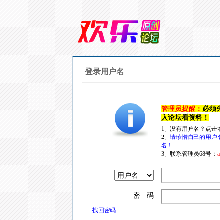
登录用户名
管理员提醒：
必须
入论坛看资料！
1、没有用户名？点击
2、
请珍惜自己的用户
名！
3、联系管理员68号：
a
密 码
找回密码