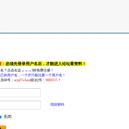
醒：
必须先登录用户名后，才能进入论坛看资料！
户名？点击右边→→→3秒免费注册！
己的用户名，一个IP只能注册一个用户名！
员68号：
acjqf7wkao
或QQ号：
9866515
！
找回密码
关闭