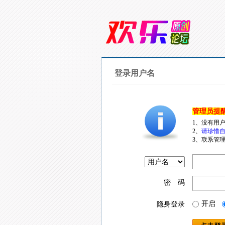
登录用户名
管理员提
1、没有用
2、
请珍惜自
3、联系管理
密 码
开启
隐身登录