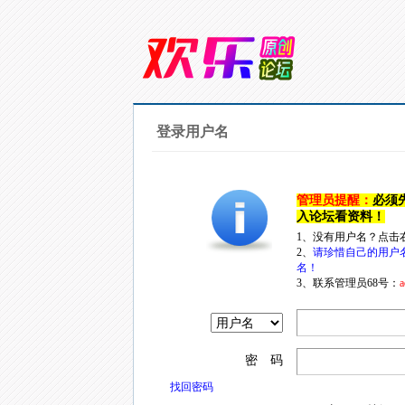
登录用户名
管理员提醒：
必须
入论坛看资料！
1、没有用户名？点击
2、
请珍惜自己的用户
名！
3、联系管理员68号：
a
密 码
找回密码