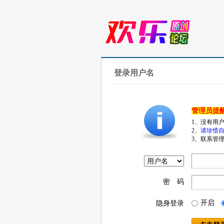
登录用户名
管理员提
1、没有用
2、
请珍惜自
3、联系管理
密 码
开启
隐身登录