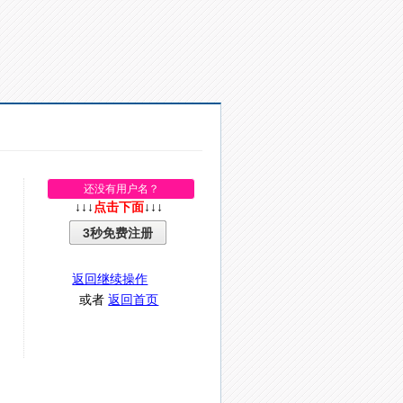
还没有用户名？
↓↓↓
点击下面
↓↓↓
3秒免费注册
返回继续操作
或者
返回首页