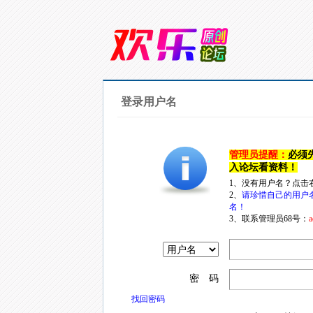
登录用户名
管理员提醒：
必须
入论坛看资料！
1、没有用户名？点击
2、
请珍惜自己的用户
名！
3、联系管理员68号：
a
密 码
找回密码