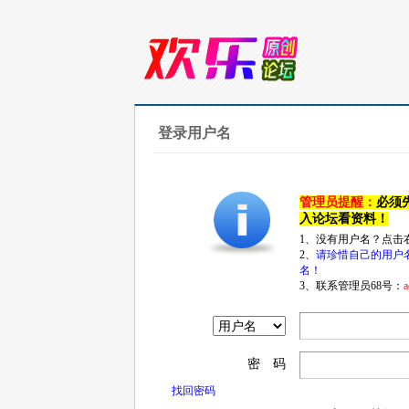
登录用户名
管理员提醒：
必须
入论坛看资料！
1、没有用户名？点击
2、
请珍惜自己的用户
名！
3、联系管理员68号：
a
密 码
找回密码