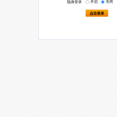
开启
关闭
隐身登录
点击登录