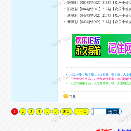
333373.com
33337
旧澳彩【005期错002】218期【欢乐小
战。
旧澳彩【004期错001】217期【欢乐小
战。
新澳彩【049期错002】217期【欢乐小
战。
新澳彩【048期错002】216期【欢乐小
战。
333373.com
33337
333373.com
33337
人之相敬，敬于德；人之相交，交于情；人之
三十年众生牛马，六十年诸佛龙象！欢乐以服
人之相惜惜于品，人之相敬敬于德，人之相交
回复
333373.com
33337
1
2
3
4
5
6
末页
下一页
选 页