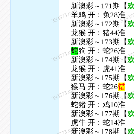
新澳彩～171期【
333373.com
33337
羊鸡 开：兔28准
新澳彩～172期【
龙猴 开：猪44准
新澳彩～173期【
333373.com
33337
蛇
狗 开：蛇26准
新澳彩～174期【
龙猴 开：虎41准
新澳彩～175期【
猴马 开：蛇26
错
333373.com
33337
新澳彩～176期【
蛇猪 开：鸡10准
新澳彩～177期【
虎牛 开：蛇14准
333373.com
33337
新澳彩～178期【