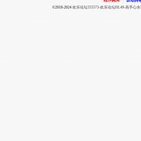
程序购买
防劫持
|
©2018-2024
欢乐论坛555573-欢乐论坛HL49-高