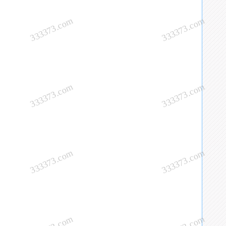
333373.com
333373.com
333373.com
333373.com
333373.com
333373.com