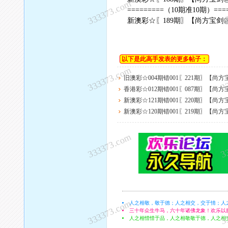
333373.com
3
=========（10期准10期）====
新澳彩☆〖189期〗【尚方宝
以下是此高手发表的更多帖子：
333373.com
3
旧澳彩☆004期错001〖221期〗【
香港彩☆012期错001〖087期〗【
新澳彩☆121期错001〖220期〗【
新澳彩☆120期错001〖219期〗【
333373.com
3
333373.com
3
人之相敬，敬于德；人之相交，交于情；人
三十年众生牛马，六十年诸佛龙象！欢乐以
人之相惜惜于品，人之相敬敬于德，人之相