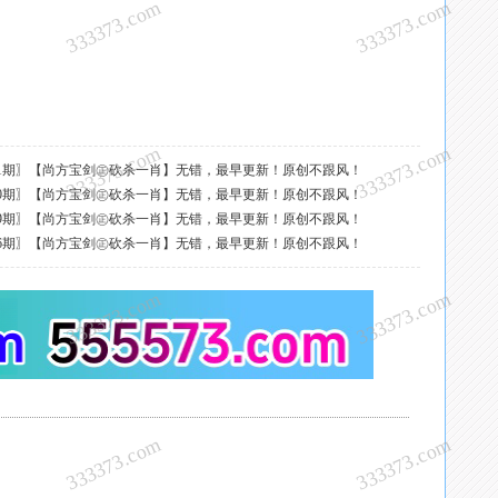
333373.com
333373.com
333373.com
333373.com
〖221期〗【尚方宝剑㊣砍杀一肖】无错，最早更新！原创不跟风！
〖220期〗【尚方宝剑㊣砍杀一肖】无错，最早更新！原创不跟风！
〖219期〗【尚方宝剑㊣砍杀一肖】无错，最早更新！原创不跟风！
〖086期〗【尚方宝剑㊣砍杀一肖】无错，最早更新！原创不跟风！
333373.com
333373.com
333373.com
333373.com