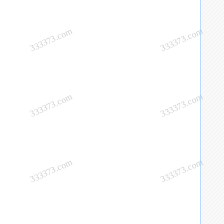
333373.com
333373.com
333373.com
333373.com
333373.com
333373.com