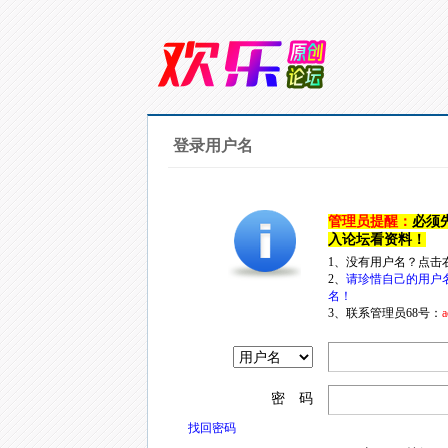
登录用户名
管理员提醒：
必须
入论坛看资料！
1、没有用户名？点击
2、
请珍惜自己的用户
名！
3、联系管理员68号：
a
密 码
找回密码