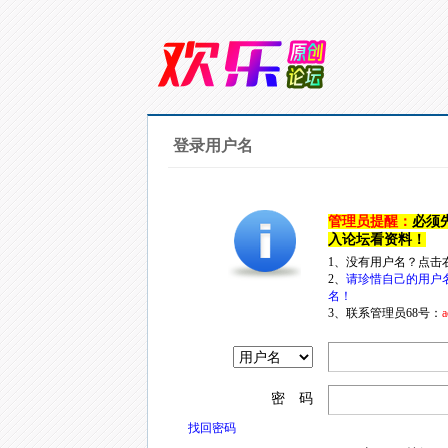
登录用户名
管理员提醒：
必须
入论坛看资料！
1、没有用户名？点击
2、
请珍惜自己的用户
名！
3、联系管理员68号：
a
密 码
找回密码