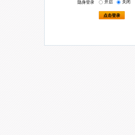
开启
关闭
隐身登录
点击登录