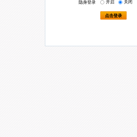
开启
关闭
隐身登录
点击登录