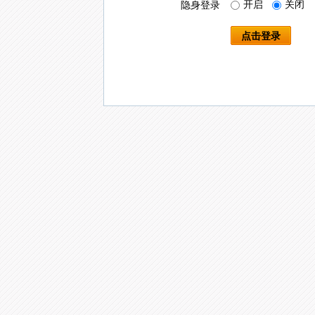
开启
关闭
隐身登录
点击登录