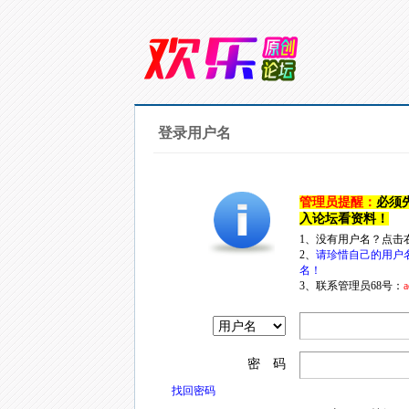
登录用户名
管理员提醒：
必须
入论坛看资料！
1、没有用户名？点击
2、
请珍惜自己的用户
名！
3、联系管理员68号：
a
密 码
找回密码