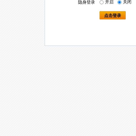
开启
关闭
隐身登录
点击登录