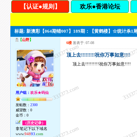
【认证●规则】
欢乐●香港论坛
标题: 新澳彩【064期错007】189期：【黄鹤楼】☆统计杀1
【
山野
】
6楼
发表于: 07-08
333373.com
33337
顶上去!!!!!!!!!祝你万事如意!!!!
顶上去!!!!!!!!!祝你万事如意!!!!
333373.com
33337
用户组：
欢乐★码仙
发帖数：
2300
威望数：0
金币：0
（历史记录）
333373.com
33337
拿笔记下以下域名
www.
948
93
.com