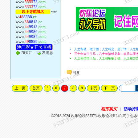
www.
5555
73
.com
www.
3333
73
.com
ww
-----以上导航域名-----
w.
48
8888
.cc
www.
88
8818
.cc
www.
44
9918
.com
333373.com
33337
www.
44
9986
.com
www.
44
9987
.com
www.
49
8889
.com
澳门彩★开奖直播
人之相敬，敬于德；人之相交，交于情；人之
加关注
发消息
三十年众生牛马，六十年诸佛龙象！欢乐以服
人之相惜惜于品，人之相敬敬于德，人之相交
333373.com
33337
回复
上一页
首页
5
6
7
8
9
末页
下一页
程序购买
防劫持
|
333373.com
33337
©2018-2024
欢乐论坛555573-欢乐论坛HL49-高