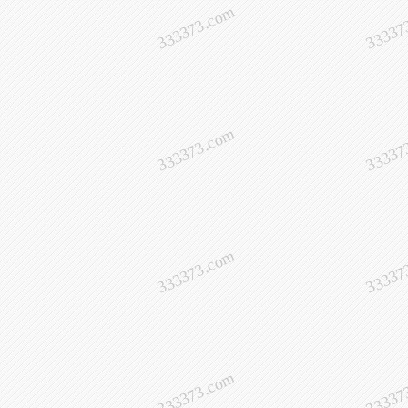
333373.com
33337
333373.com
33337
333373.com
33337
333373.com
33337