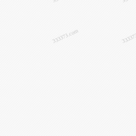
333373.com
33337