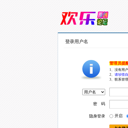
登录用户名
管理员提
1、没有用
2、
请珍惜自
3、联系管理
密 码
开启
隐身登录