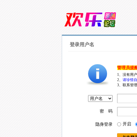
登录用户名
管理员提
1、没有用
2、
请珍惜自
3、联系管理
密 码
开启
隐身登录