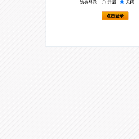
开启
关闭
隐身登录
点击登录