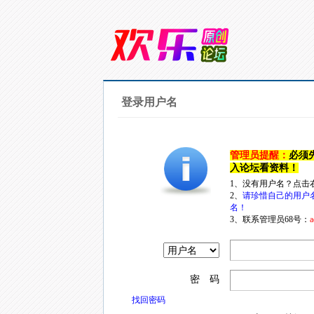
登录用户名
管理员提醒：
必须
入论坛看资料！
1、没有用户名？点击
2、
请珍惜自己的用户
名！
3、联系管理员68号：
a
密 码
找回密码