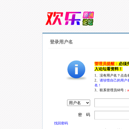
登录用户名
管理员提醒：
必须
入论坛看资料！
1、没有用户名？点击
2、
请珍惜自己的用户
名！
3、联系管理员68号：
a
密 码
找回密码