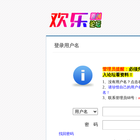
登录用户名
管理员提醒：
必须
入论坛看资料！
1、没有用户名？点击
2、
请珍惜自己的用户
名！
3、联系管理员68号：
a
密 码
找回密码