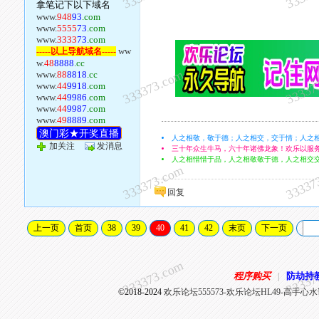
拿笔记下以下域名
www.
948
93
.com
www.
5555
73
.com
www.
3333
73
.com
ww
-----以上导航域名-----
w.
48
8888
.cc
333373.com
33337
www.
88
8818
.cc
www.
44
9918
.com
www.
44
9986
.com
www.
44
9987
.com
www.
49
8889
.com
澳门彩★开奖直播
人之相敬，敬于德；人之相交，交于情；人之
加关注
发消息
三十年众生牛马，六十年诸佛龙象！欢乐以服
人之相惜惜于品，人之相敬敬于德，人之相交
333373.com
33337
回复
上一页
首页
38
39
40
41
42
末页
下一页
333373.com
33337
程序购买
防劫持
|
©2018-2024
欢乐论坛555573-欢乐论坛HL49-高