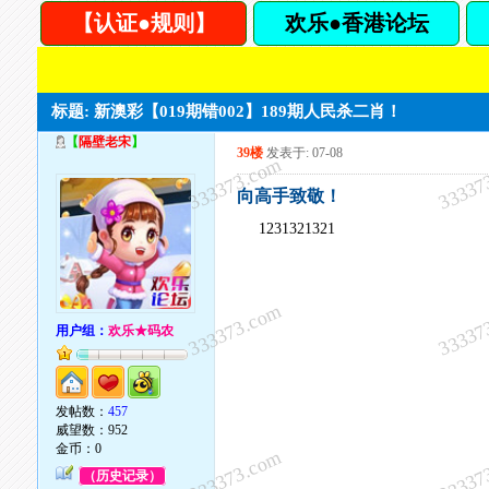
【认证●规则】
欢乐●香港论坛
标题: 新澳彩【019期错002】189期人民杀二肖！
【
隔壁老宋
】
39楼
发表于: 07-08
333373.com
33337
向高手致敬！
1231321321
333373.com
33337
用户组：
欢乐★码农
发帖数：
457
威望数：952
金币：0
333373.com
33337
（历史记录）