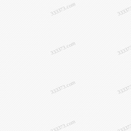
333373.com
33337
333373.com
33337
333373.com
33337
333373.com
33337