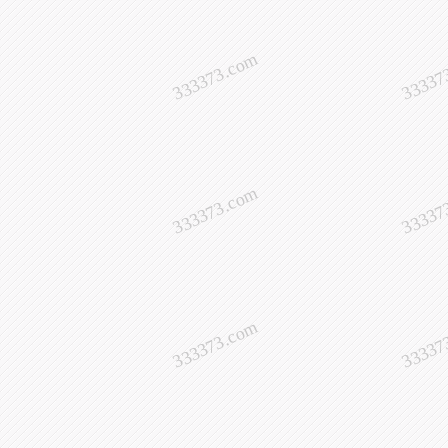
333373.com
33337
333373.com
33337
333373.com
33337