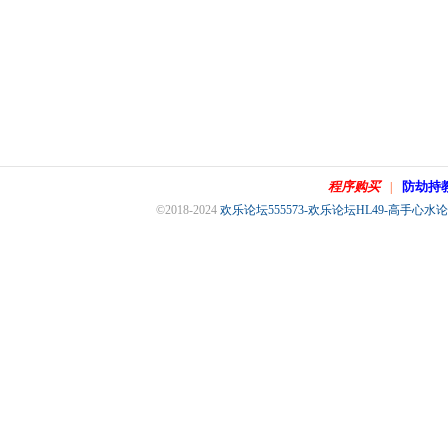
程序购买
防劫持
|
©2018-2024
欢乐论坛555573-欢乐论坛HL49-高手