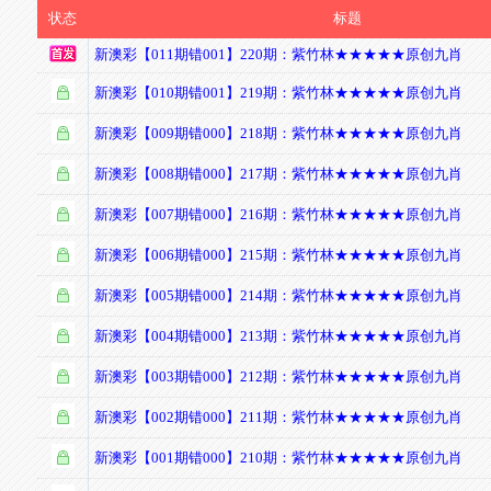
状态
标题
新澳彩【011期错001】220期：紫竹林★★★★★原创九肖
新澳彩【010期错001】219期：紫竹林★★★★★原创九肖
新澳彩【009期错000】218期：紫竹林★★★★★原创九肖
新澳彩【008期错000】217期：紫竹林★★★★★原创九肖
新澳彩【007期错000】216期：紫竹林★★★★★原创九肖
新澳彩【006期错000】215期：紫竹林★★★★★原创九肖
新澳彩【005期错000】214期：紫竹林★★★★★原创九肖
新澳彩【004期错000】213期：紫竹林★★★★★原创九肖
新澳彩【003期错000】212期：紫竹林★★★★★原创九肖
新澳彩【002期错000】211期：紫竹林★★★★★原创九肖
新澳彩【001期错000】210期：紫竹林★★★★★原创九肖