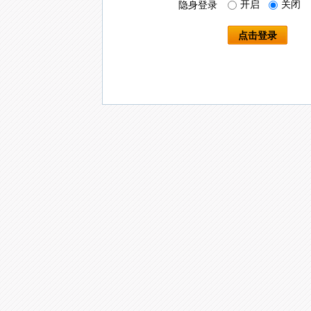
开启
关闭
隐身登录
点击登录