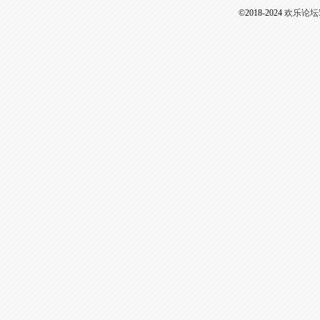
©2018-2024
欢乐论坛