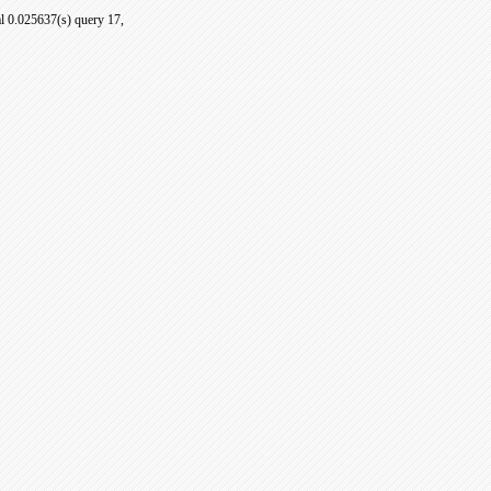
al 0.025637(s) query 17,