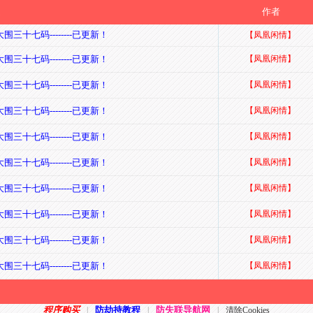
题
作者
大围三十七码--------已更新！
【凤凰闲情】
大围三十七码--------已更新！
【凤凰闲情】
大围三十七码--------已更新！
【凤凰闲情】
大围三十七码--------已更新！
【凤凰闲情】
大围三十七码--------已更新！
【凤凰闲情】
大围三十七码--------已更新！
【凤凰闲情】
大围三十七码--------已更新！
【凤凰闲情】
大围三十七码--------已更新！
【凤凰闲情】
大围三十七码--------已更新！
【凤凰闲情】
大围三十七码--------已更新！
【凤凰闲情】
程序购买
防劫持教程
防失联导航网
|
|
|
清除Cookies