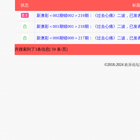
状态
标
新澳彩＜002期错002＞219期：《过去心痛》二波，已发
新澳彩＜001期错001＞218期：《过去心痛》二波，已发
新澳彩＜000期错000＞217期：《过去心痛》二波，已发
共搜索到了3条信息[ 58 条/页]
©2018-2024
欢乐论坛